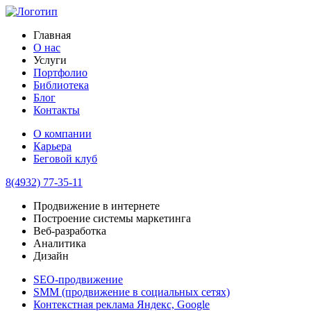
Главная
О нас
Услуги
Портфолио
Библиотека
Блог
Контакты
О компании
Карьера
Беговой клуб
8(4932) 77-35-11
Продвижение в интернете
Построение системы маркетинга
Веб-разработка
Аналитика
Дизайн
SEO-продвижение
SMM (продвижение в социальных сетях)
Контекстная реклама Яндекс, Google