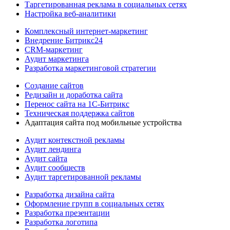
Таргетированная реклама в социальных сетях
Настройка веб-аналитики
Комплексный интернет-маркетинг
Внедрение Битрикс24
CRM-маркетинг
Аудит маркетинга
Разработка маркетинговой стратегии
Создание сайтов
Редизайн и доработка сайта
Перенос сайта на 1С-Битрикс
Техническая поддержка сайтов
Адаптация сайта под мобильные устройства
Аудит контекстной рекламы
Аудит лендинга
Аудит сайта
Аудит сообществ
Аудит таргетированной рекламы
Разработка дизайна сайта
Оформление групп в социальных сетях
Разработка презентации
Разработка логотипа