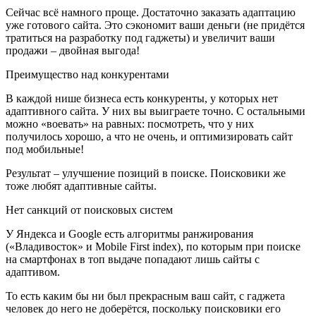
Сейчас всё намного проще. Достаточно заказать адаптацию
уже готового сайта. Это сэкономит ваши деньги (не придётся
тратиться на разработку под гаджеты) и увеличит ваши
продажи – двойная выгода!
Преимущество над конкурентами
В каждой нише бизнеса есть конкуренты, у которых нет
адаптивного сайта. У них вы выиграете точно. С остальными
можно «воевать» на равных: посмотреть, что у них
получилось хорошо, а что не очень, и оптимизировать сайт
под мобильные!
Результат – улучшение позиций в поиске. Поисковики же
тоже любят адаптивные сайты.
Нет санкций от поисковых систем
У Яндекса и Google есть алгоритмы ранжирования
(«Владивосток» и Mobile First index), по которым при поиске
на смартфонах в топ выдаче попадают лишь сайты с
адаптивом.
То есть каким бы ни был прекрасным ваш сайт, с гаджета
человек до него не доберётся, поскольку поисковики его